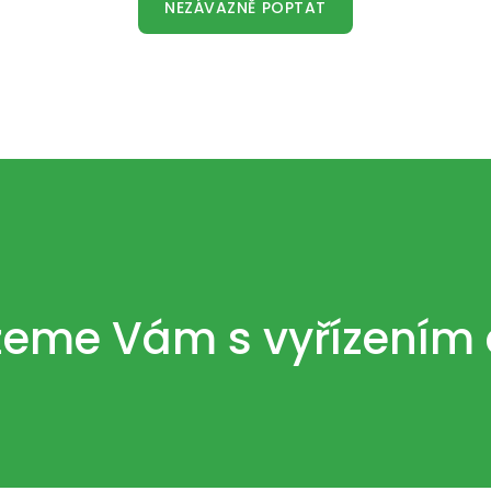
NEZÁVAZNĚ POPTAT
eme Vám s vyřízením d