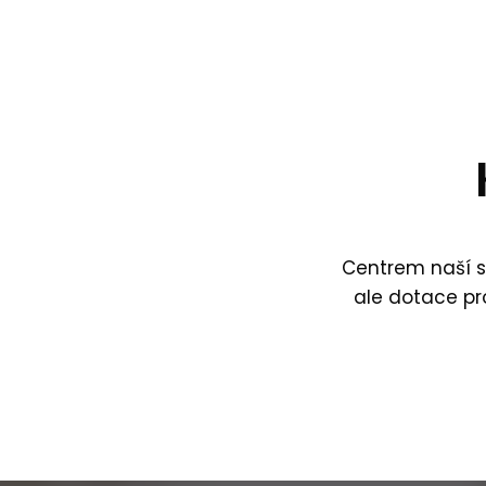
Centrem naší sp
ale dotace pr