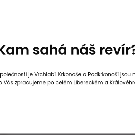
Kam sahá náš revír
olečnosti je Vrchlabí. Krkonoše a Podkrkonoší jsou n
o Vás zpracujeme po celém Libereckém a Královéhr