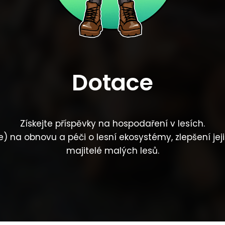
Dotace
Získejte příspěvky na hospodaření v lesích.
na obnovu a péči o lesní ekosystémy, zlepšení jejich 
majitelé malých lesů.