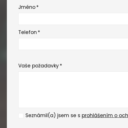
Jméno
*
Telefon
*
Vaše požadavky
*
Seznámil(a) jsem se s
prohlášením o och