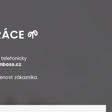
ÁCE 🌱
 telefonicky
nboss.cz
.
enost zákazníka.