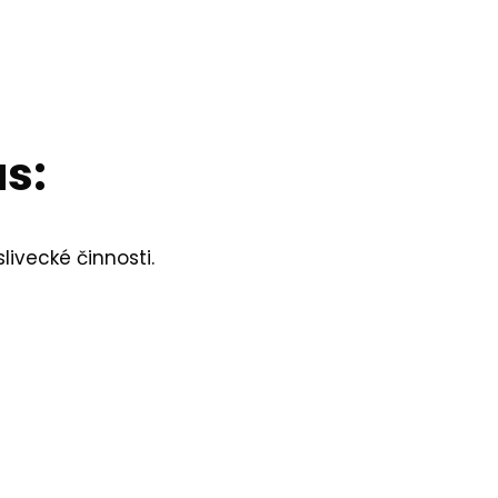
s:
ivecké činnosti.