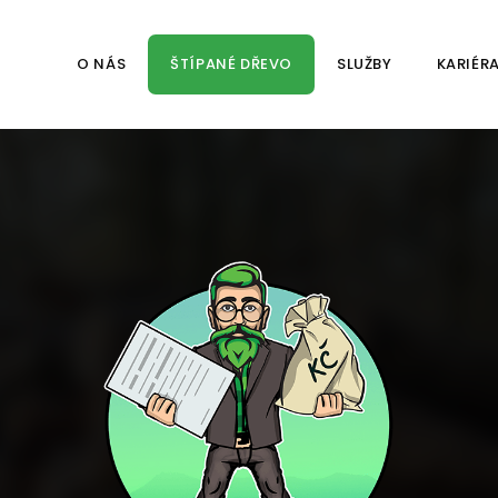
O NÁS
ŠTÍPANÉ DŘEVO
SLUŽBY
KARIÉR