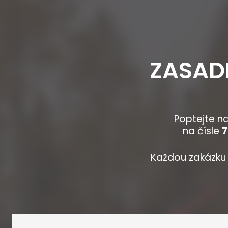
ZASAD
Poptejte na
na čísle
7
Každou zakázku 