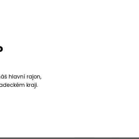
?
áš hlavní rajon,
adeckém kraji.