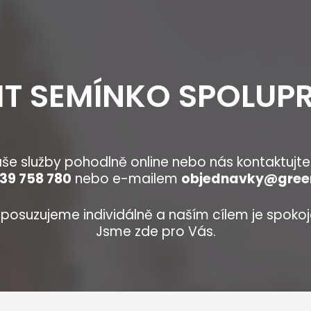
IT SEMÍNKO SPOLUPR
še služby pohodlně online nebo nás kontaktujte
39 758 780
nebo e-mailem
objednavky@gree
posuzujeme individálně a naším cílem je spokoj
Jsme zde pro Vás.