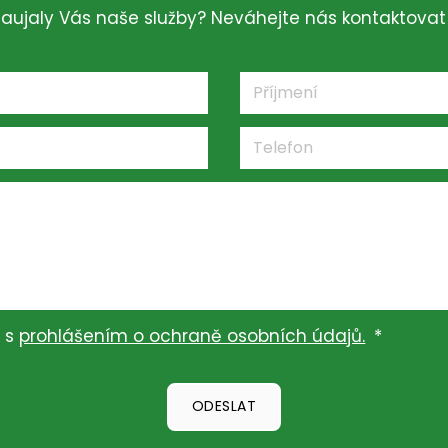
Zaujaly Vás naše služby? Neváhejte nás kontaktovat
e s
prohlášením o ochraně osobních údajů.
*
ODESLAT