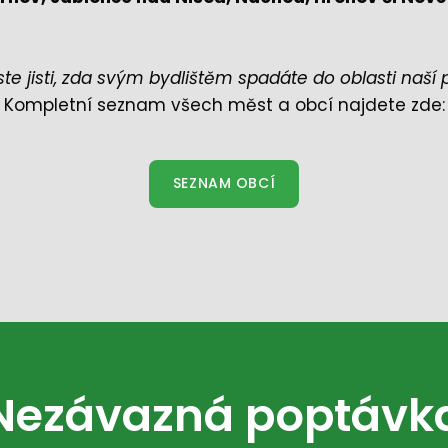
jste jisti, zda svým bydlištěm spadáte do oblasti naší
Kompletní seznam všech měst a obcí najdete zde:
SEZNAM OBCÍ
Nezávazná poptávk