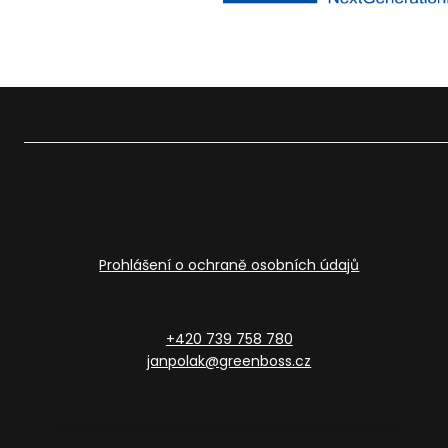
Prohlášení o ochraně osobních údajů
+420 739 758 780
janpolak@greenboss.cz