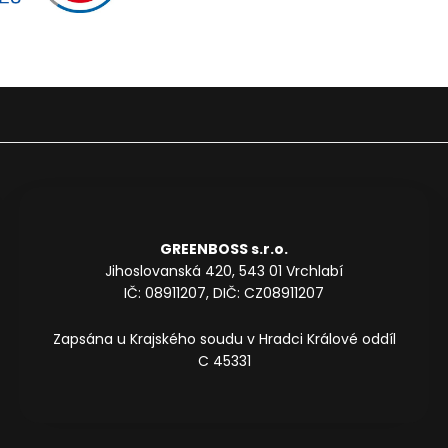
GREENBOSS s.r.o.
Jihoslovanská 420, 543 01 Vrchlabí
IČ: 08911207, DIČ: CZ08911207
Zapsána u Krajského soudu v Hradci Králové oddíl
C 45331